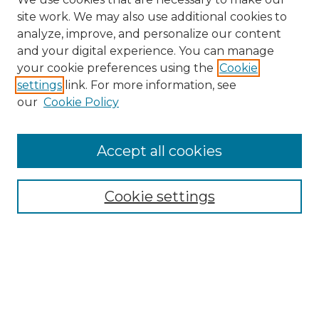
site work. We may also use additional cookies to
analyze, improve, and personalize our content
and your digital experience. You can manage
your cookie preferences using the
Cookie
settings
link. For more information, see
our
Cookie Policy
Accept all cookies
Navegar
Colecciones
Cookie settings
Comunidades
Autor
Tipo de material
Por fecha de publicación
Buscar