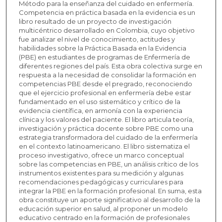
Método para la enseñanza del cuidado en enfermería.
Competencia en práctica basada en la evidencia es un
libro resultado de un proyecto de investigación
multicéntrico desarrollado en Colombia, cuyo objetivo
fue analizar el nivel de conocimiento, actitudes y
habilidades sobre la Práctica Basada en la Evidencia
(PBE) en estudiantes de programas de Enfermería de
diferentes regiones del país. Esta obra colectiva surge en
respuesta a la necesidad de consolidar la formación en
competencias PBE desde el pregrado, reconociendo
que el ejercicio profesional en enfermería debe estar
fundamentado en el uso sistemático y crítico de la
evidencia científica, en armonía con la experiencia
clínica y los valores del paciente. El libro articula teoría,
investigación y práctica docente sobre PBE como una
estrategia transformadora del cuidado de la enfermería
en el contexto latinoamericano. El libro sistematiza el
proceso investigativo, ofrece un marco conceptual
sobre las competencias en PBE, un análisis crítico de los
instrumentos existentes para su medición y algunas
recomendaciones pedagógicas y curriculares para
integrar la PBE en la formación profesional. En suma, esta
obra constituye un aporte significativo al desarrollo de la
educación superior en salud, al proponer un modelo
educativo centrado en la formación de profesionales