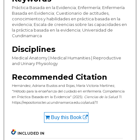
Práctica Basada en la Evidencia; Enfermería; Enfermería
Basada en Evidencia; Cuestionario de actitudes,
conocimientos y habilidades en práctica basada en la
evidencia; Escala de creencias sobre las capacidades en
la práctica basada en la evidencia; Universidad de
Cundinamarca
Disciplines
Medical Anatomy | Medical Humanities | Reproductive
and Urinary Physiology
Recommended Citation
Hernández, Adriana Bustos and Rojas, María Victoria Martínez,
"Método para la enseñanza del cuidado en enfermería. Competencia
en Práctica Basada en la Evidencia" (2025).
Ciencias de la Salud
. 11.
https://repositorioctei.ucundinamarca.edu.co/salud/11
Buy this Book
INCLUDED IN