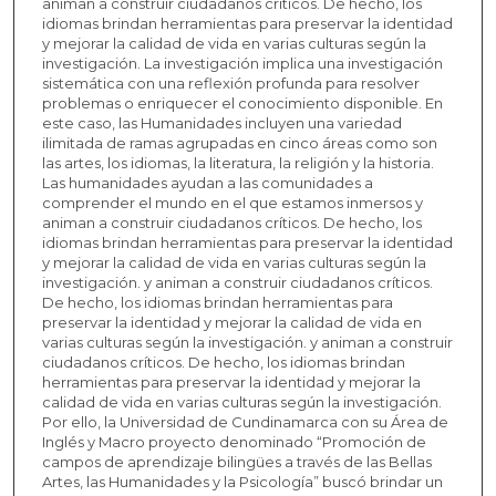
animan a construir ciudadanos críticos. De hecho, los
idiomas brindan herramientas para preservar la identidad
y mejorar la calidad de vida en varias culturas según la
investigación. La investigación implica una investigación
sistemática con una reflexión profunda para resolver
problemas o enriquecer el conocimiento disponible. En
este caso, las Humanidades incluyen una variedad
ilimitada de ramas agrupadas en cinco áreas como son
las artes, los idiomas, la literatura, la religión y la historia.
Las humanidades ayudan a las comunidades a
comprender el mundo en el que estamos inmersos y
animan a construir ciudadanos críticos. De hecho, los
idiomas brindan herramientas para preservar la identidad
y mejorar la calidad de vida en varias culturas según la
investigación. y animan a construir ciudadanos críticos.
De hecho, los idiomas brindan herramientas para
preservar la identidad y mejorar la calidad de vida en
varias culturas según la investigación. y animan a construir
ciudadanos críticos. De hecho, los idiomas brindan
herramientas para preservar la identidad y mejorar la
calidad de vida en varias culturas según la investigación.
Por ello, la Universidad de Cundinamarca con su Área de
Inglés y Macro proyecto denominado “Promoción de
campos de aprendizaje bilingües a través de las Bellas
Artes, las Humanidades y la Psicología” buscó brindar un