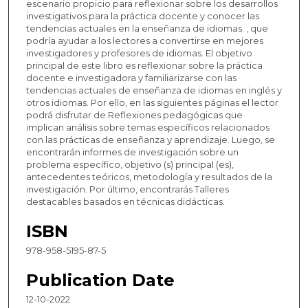
escenario propicio para reflexionar sobre los desarrollos
investigativos para la práctica docente y conocer las
tendencias actuales en la enseñanza de idiomas. , que
podría ayudar a los lectores a convertirse en mejores
investigadores y profesores de idiomas. El objetivo
principal de este libro es reflexionar sobre la práctica
docente e investigadora y familiarizarse con las
tendencias actuales de enseñanza de idiomas en inglés y
otros idiomas. Por ello, en las siguientes páginas el lector
podrá disfrutar de Reflexiones pedagógicas que
implican análisis sobre temas específicos relacionados
con las prácticas de enseñanza y aprendizaje. Luego, se
encontrarán informes de investigación sobre un
problema específico, objetivo (s) principal (es),
antecedentes teóricos, metodología y resultados de la
investigación. Por último, encontrarás Talleres
destacables basados en técnicas didácticas.
ISBN
978-958-5195-87-5
Publication Date
12-10-2022