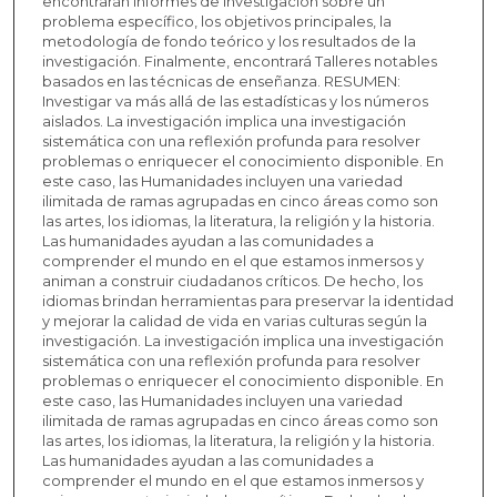
encontrarán informes de investigación sobre un
problema específico, los objetivos principales, la
metodología de fondo teórico y los resultados de la
investigación. Finalmente, encontrará Talleres notables
basados en las técnicas de enseñanza. RESUMEN:
Investigar va más allá de las estadísticas y los números
aislados. La investigación implica una investigación
sistemática con una reflexión profunda para resolver
problemas o enriquecer el conocimiento disponible. En
este caso, las Humanidades incluyen una variedad
ilimitada de ramas agrupadas en cinco áreas como son
las artes, los idiomas, la literatura, la religión y la historia.
Las humanidades ayudan a las comunidades a
comprender el mundo en el que estamos inmersos y
animan a construir ciudadanos críticos. De hecho, los
idiomas brindan herramientas para preservar la identidad
y mejorar la calidad de vida en varias culturas según la
investigación. La investigación implica una investigación
sistemática con una reflexión profunda para resolver
problemas o enriquecer el conocimiento disponible. En
este caso, las Humanidades incluyen una variedad
ilimitada de ramas agrupadas en cinco áreas como son
las artes, los idiomas, la literatura, la religión y la historia.
Las humanidades ayudan a las comunidades a
comprender el mundo en el que estamos inmersos y