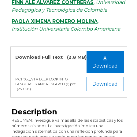
FINN ALE ÁLVAREZ CONTRERAS
,
Universidad
Pedagógica y Tecnológica de Colombia
PAOLA XIMENA ROMERO MOLINA
,
Institución Universitaria Colombo Americana
Files
Download Full Text
(2.8 MB)
Download
MCTr055_V1 A DEEP LOOK INTO
Download
LANGUAGES AND RESEARCH (1).pdf
(259 KB)
Description
RESUMEN: Investigue va más allá de las estadísticas y los
números aislados. La investigación implica una
indagación sistemática con una reflexión profunda para
resolver problemas o enriquecer los conocimientos