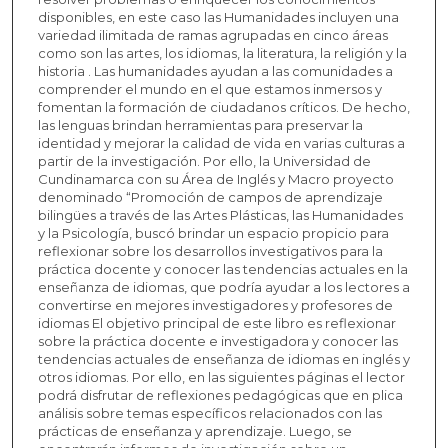
disponibles, en este caso las Humanidades incluyen una
variedad ilimitada de ramas agrupadas en cinco áreas
como son las artes, los idiomas, la literatura, la religión y la
historia . Las humanidades ayudan a las comunidades a
comprender el mundo en el que estamos inmersos y
fomentan la formación de ciudadanos críticos. De hecho,
las lenguas brindan herramientas para preservar la
identidad y mejorar la calidad de vida en varias culturas a
partir de la investigación. Por ello, la Universidad de
Cundinamarca con su Área de Inglés y Macro proyecto
denominado “Promoción de campos de aprendizaje
bilingües a través de las Artes Plásticas, las Humanidades
y la Psicología, buscó brindar un espacio propicio para
reflexionar sobre los desarrollos investigativos para la
práctica docente y conocer las tendencias actuales en la
enseñanza de idiomas, que podría ayudar a los lectores a
convertirse en mejores investigadores y profesores de
idiomas El objetivo principal de este libro es reflexionar
sobre la práctica docente e investigadora y conocer las
tendencias actuales de enseñanza de idiomas en inglés y
otros idiomas. Por ello, en las siguientes páginas el lector
podrá disfrutar de reflexiones pedagógicas que en plica
análisis sobre temas específicos relacionados con las
prácticas de enseñanza y aprendizaje. Luego, se