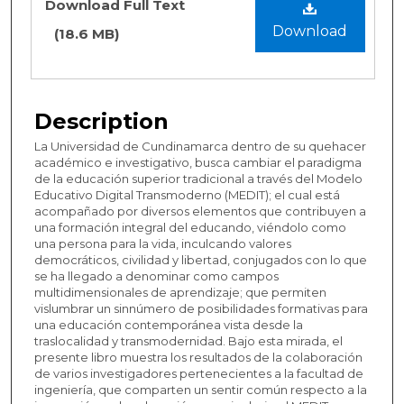
Download Full Text
Download
(18.6 MB)
Description
La Universidad de Cundinamarca dentro de su quehacer
académico e investigativo, busca cambiar el paradigma
de la educación superior tradicional a través del Modelo
Educativo Digital Transmoderno (MEDIT); el cual está
acompañado por diversos elementos que contribuyen a
una formación integral del educando, viéndolo como
una persona para la vida, inculcando valores
democráticos, civilidad y libertad, conjugados con lo que
se ha llegado a denominar como campos
multidimensionales de aprendizaje; que permiten
vislumbrar un sinnúmero de posibilidades formativas para
una educación contemporánea vista desde la
traslocalidad y transmodernidad. Bajo esta mirada, el
presente libro muestra los resultados de la colaboración
de varios investigadores pertenecientes a la facultad de
ingeniería, que comparten un sentir común respecto a la