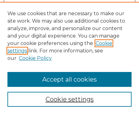
We use cookies that are necessary to make our
site work. We may also use additional cookies to
analyze, improve, and personalize our content
and your digital experience. You can manage
your cookie preferences using the
Cookie
settings
link. For more information, see
our
Cookie Policy
Accept all cookies
Navegar
Colecciones
Cookie settings
Comunidades
Autor
Tipo de material
Por fecha de publicación