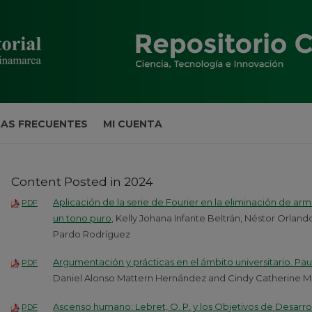
AS FRECUENTES
MI CUENTA
Content Posted in 2024
Aplicación de la serie de Fourier en la eliminación de a
PDF
un tono puro
, Kelly Johana Infante Beltrán, Néstor Orlan
Pardo Rodríguez
Argumentación y prácticas en el ámbito universitario. Pau
PDF
Daniel Alonso Mattern Hernández and Cindy Catherine M
Ascenso humano: Lebret, O. P. y los Objetivos de Desarro
PDF