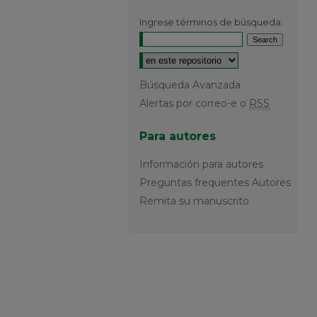
Ingrese términos de búsqueda:
Select context to search:
Búsqueda Avanzada
Alertas por correo-e o
RSS
Para autores
Información para autores
Preguntas frequentes Autores
Remita su manuscrito