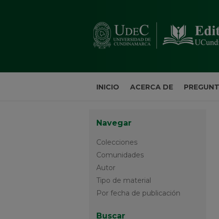
INICIO
ACERCA DE
PREGUNT
Navegar
Colecciones
Comunidades
Autor
Tipo de material
Por fecha de publicación
Buscar