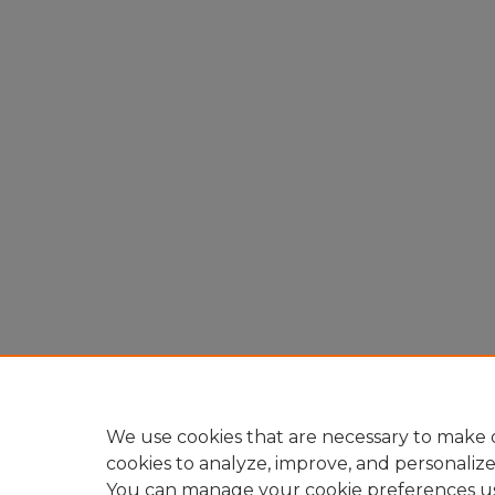
We use cookies that are necessary to make o
cookies to analyze, improve, and personaliz
You can manage your cookie preferences u